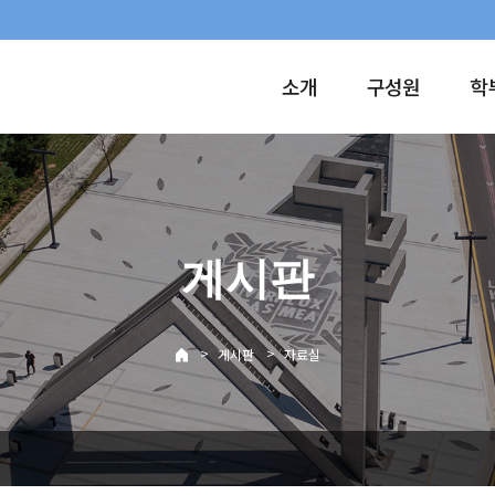
소개
구성원
학
게시판
>
>
게시판
자료실