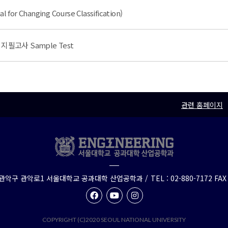
 Changing Course Classification)
필고사 Sample Test
관련 홈페이지
시 관악구 관악로1 서울대학교 공과대학 산업공학과
/
TEL : 02-880-7172
FAX
COPYRIGHT (C)2020 SEOUL NATIONAL UNIVERSITY