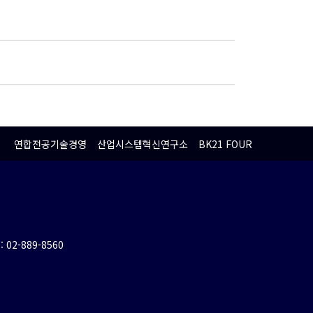
연합전공기술경영
산업시스템혁신연구소
BK21 FOUR
 : 02-889-8560