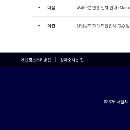
다음
교과구분변경 절차 안내 (Manual for
이전
산업공학과 대학원입시 FAQ 및 지
개인정보처리방침
찾아오시는 길
08826 서울