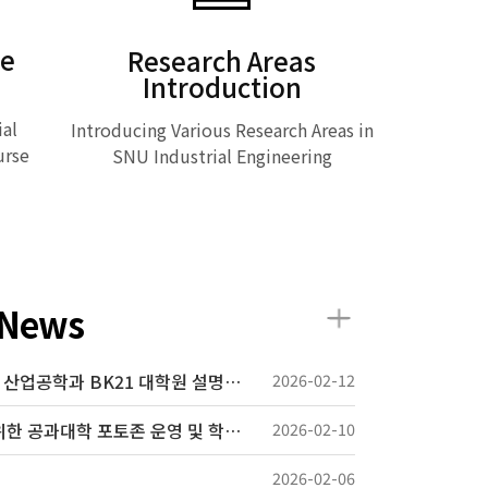
se
Research Areas
Introduction
ial
Introducing Various Research Areas in
urse
SNU Industrial Engineering
Read More
News
2026년도 1학기 서울대학교 산업공학과 BK21 대학원 설명회(연구성과 포스터 전시회 · 대학원생 간담회) 개최 및 사전 신청 안내
2026-02-12
제80회 전기 학위수여자를 위한 공과대학 포토존 운영 및 학위복 대여 안내
2026-02-10
2026-02-06