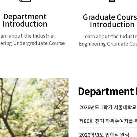
Department
Graduate Cour
Introduction
Introduction
arn about the Industrial
Learn about the Industr
ering Undergraduate Course
Engineering Graduate Co
Read More
Read More
Department
2026학년도 입학식 알림