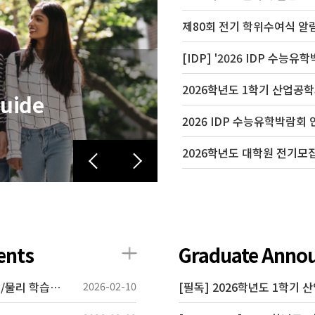
제80회 전기 학위수여식 알
[IDP] '2026 IDP 수능
2026학년도 1학기 산업공
2026 IDP 수능유학박람회 
2026학년도 대학원 전기모
Industrial Engineering, SN
Graduate Adm
ents
Graduate Anno
2026학년도 공과대학 신입 학부생 대상 SPLIT 수학/물리 학습과정 신청 안내
2026-02-10