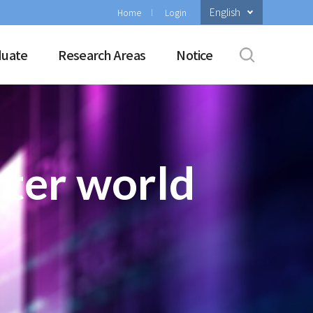
English
Home
Login
duate
Research Areas
Notice
rter world