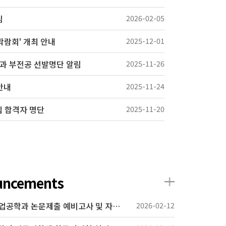
림
2026-02-05
유학박람회' 개최 안내
2025-12-01
학과 부전공 선발명단 알림
2025-11-26
안내
2025-11-24
집 합격자 명단
2025-11-20
U
ission Guide
uncements
[필독] 2026학년도 1학기 산업공학과 논문제출 예비고사 및 자격시험 시행 계획 공고
2026-02-12