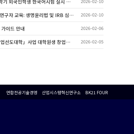
[Important] 2026학년도 1학기 외국인학생 한국어시험 실시 계획 안내 (응시원서 제출 ~ 3/4)
2026-02-10
2026년도 제1차 「찾아가는 연구자 교육: 생명윤리법 및 IRB 심의의뢰서 작성법」 교육 안내
2026-02-10
 가이드 안내
2026-02-06
2026년도「실험실 특화형 창업선도대학」사업 대학원생 창업동아리 모집 안내
2026-02-05
연합전공기술경영
산업시스템혁신연구소
BK21 FOUR