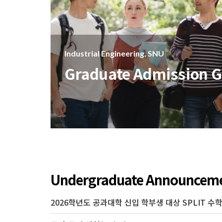
Industrial Engineering, SNU
Undergraduate
Admission Guide
Undergraduate
Announcem