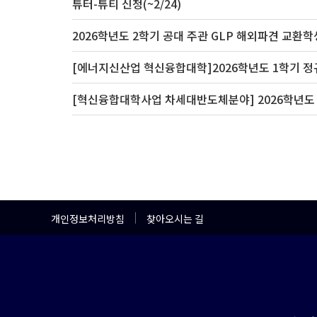
튜터-튜티 신청(~2/24)
개인정보처리방침
찾아오시는 길