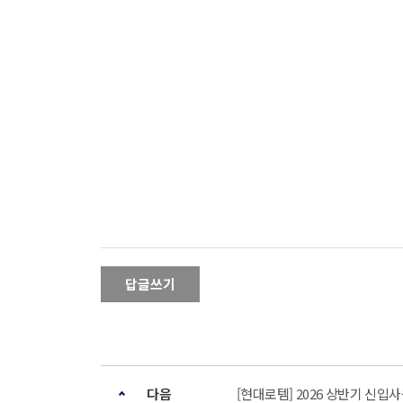
답글쓰기
다음
[현대로템] 2026 상반기 신입사원