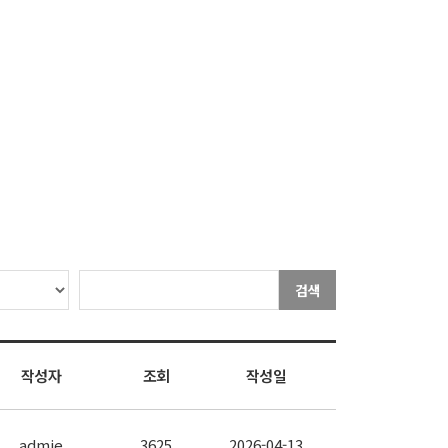
검색
작성자
조회
작성일
admie
3625
2026-04-13