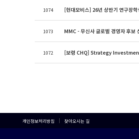
[현대모비스] 26년 상반기 연구장학생 모
1074
MMC - 무신사 글로벌 경영자 후보 
1073
[보령 CHQ] Strategy Investme
1072
개인정보처리방침
찾아오시는 길