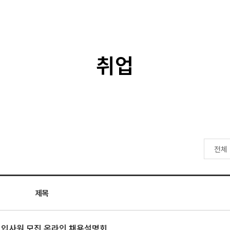
취업
제목
신입사원 모집 온라인 채용설명회