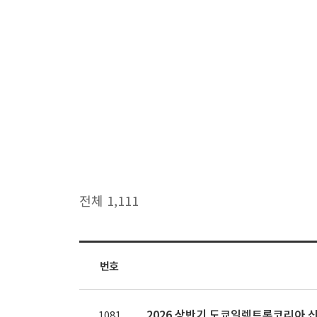
전체 1,111
번호
2026 상반기 도쿄일렉트론코리아 
1081