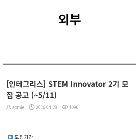
외부
[인테그리스] STEM Innovator 2기 모
집 공고 (~5/11)
admie
2026-04-28
1096
모집기간