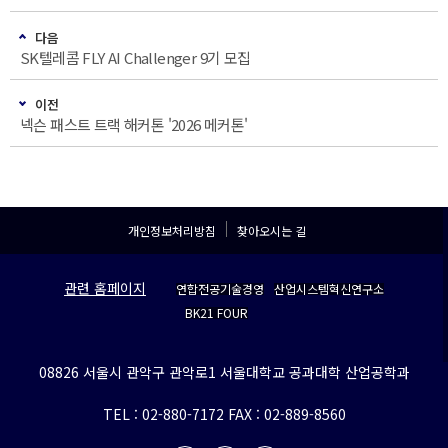
다음
SK텔레콤 FLY AI Challenger 9기 모집
이전
넥슨 패스트 트랙 해커톤 '2026 메커톤'
개인정보처리방침
찾아오시는 길
관련 홈페이지
연합전공기술경영
산업시스템혁신연구소
BK21 FOUR
08826 서울시 관악구 관악로1 서울대학교 공과대학 산업공학과
TEL : 02-880-7172
FAX : 02-889-8560