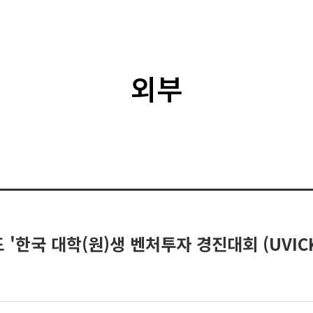
외부
'한국 대학(원)생 벤처투자 경진대회 (UVICK)