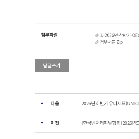
1.-2026년-상반기-
첨부서류.Zip
답글쓰기
다음
2026년 하반기 유니세프(UNI
이전
[한국벤처캐피탈협회] 2026년도 '