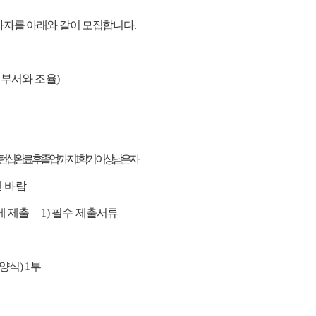
자를 아래와 같이 모집합니다.
 부서와 조율)
십 완료 후 졸업까지 1학기 이상 남은 자
 바람
에 제출
1) 필수 제출서류
유양식) 1부