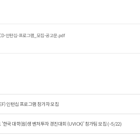
OECD-인턴십-프로그램_모집-공고문.pdf
CEF) 인턴십 프로그램 참가자 모집
한국 대학(원)생 벤처투자 경진대회 (UVICK)' 참가팀 모집 (~5/22)