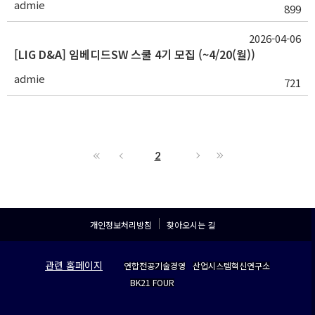
admie
899
2026-04-06
[LIG D&A] 임베디드SW 스쿨 4기 모집 (~4/20(월))
admie
721
2
개인정보처리방침
찾아오시는 길
관련 홈페이지
연합전공기술경영
산업시스템혁신연구소
BK21 FOUR