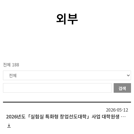
외부
전체 188
검색
2026-05-12
2026년도「실험실 특화형 창업선도대학」사업 대학원생 창업동아리(하반기) 모집 안내