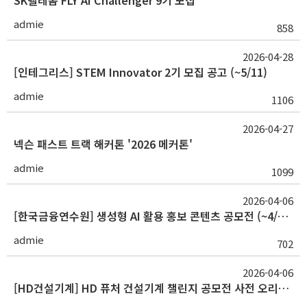
SK텔레콤 FLY AI Challenger 9기 모집
admie
858
2026-04-28
[인테그리스] STEM Innovator 2기 모집 공고 (~5/11)
admie
1106
2026-04-27
넥슨 패스트 트랙 해커톤 '2026 메커톤'
admie
1099
2026-04-06
[한국금융연수원] 생성형 AI 활용 홍보 콘텐츠 공모전 (~4/13)
admie
702
2026-04-06
[HD건설기계] HD 퓨처 건설기계 챌린지 공모전 사전 오리엔테이션 신청 (~4/15)