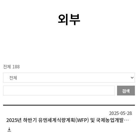
외부
전체 188
검색
2025-05-28
2025년 하반기 유엔세계식량계획(WFP) 및 국제농업개발기금(IFAD) 인턴십 프로그램 참가자 모집 안내