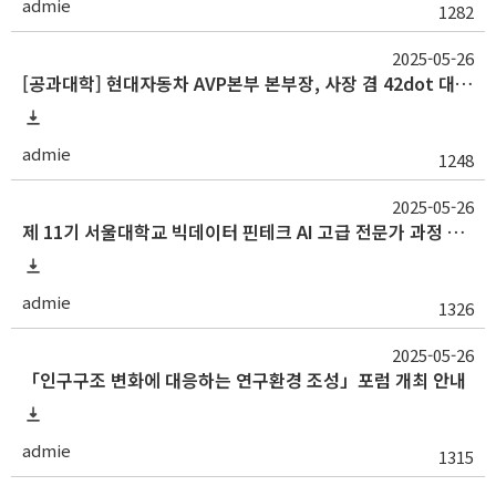
admie
1282
2025-05-26
[공과대학] 현대자동차 AVP본부 본부장, 사장 겸 42dot 대표 송창현 사장 초청 특별 세미나
admie
1248
2025-05-26
제 11기 서울대학교 빅데이터 핀테크 AI 고급 전문가 과정 모집 홍보
admie
1326
2025-05-26
「인구구조 변화에 대응하는 연구환경 조성」포럼 개최 안내
admie
1315