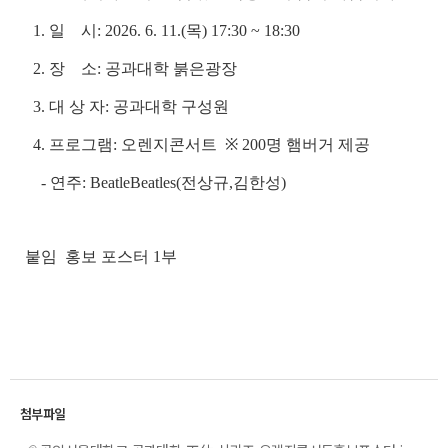
1. 일 시: 2026. 6. 11.(목) 17:30 ~ 18:30
2. 장 소: 공과대학 붉은광장
3. 대 상 자: 공과대학 구성원
4. 프로그램: 오렌지콘서트
※ 200명 햄버거 제공
- 연주: BeatleBeatles(전상규,김한성)
붙임 홍보 포스터 1부