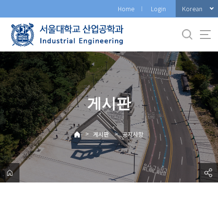
바
Korean
Home
Login
로
가
기
메
뉴
게시판
>
>
게시판
공지사항