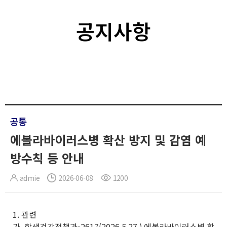
공지사항
공통
에볼라바이러스병 확산 방지 및 감염 예
방수칙 등 안내
admie
2026-06-08
1200
1. 관련
가. 학생건강정책과-2617(2026.5.27.) 에볼라바이러스병 확