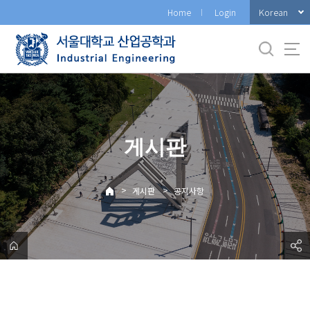
바
Korean
Home
Login
로
가
기
메
뉴
게시판
>
>
게시판
공지사항