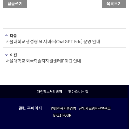
답글쓰기
목록보기
다음
서울대학교 생성형 AI 서비스(ChatGPT Edu) 운영 안내
이전
서울대학교 외국학술지지원센터(FRIC) 안내
개인정보처리방침
찾아오시는 길
관련 홈페이지
연합전공기술경영
산업시스템혁신연구소
BK21 FOUR