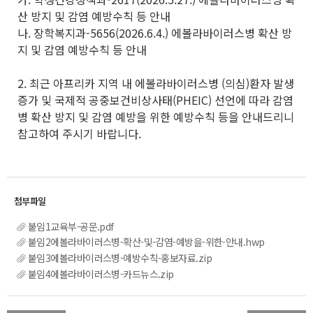
산 방지 및 감염 예방수칙 등 안내
나. 장학복지과-5656(2026.6.4.) 에볼라바이러스병 확산 방
지 및 감염 예방수칙 등 안내
2. 최근 아프리카 지역 내 에볼라바이러스병 (의심)환자 발생
증가 및 국제적 공중보건비상사태(PHEIC) 선언에 따라 감염
병 확산 방지 및 감염 예방을 위한 예방수칙 등을 안내드리니
참고하여 주시기 바랍니다.
붙임1교육부-공문.pdf
붙임2에볼라바이러스병-확산-및-감염-예방을-위한-안내.hwp
붙임3에볼라바이러스병-예방수칙-홍보자료.zip
붙임4에볼라바이러스병-카드뉴스.zip