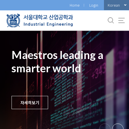
바
Korean
Home
Login
로
가
기
메
뉴
Maestros leading a
smarter world
자세히보기