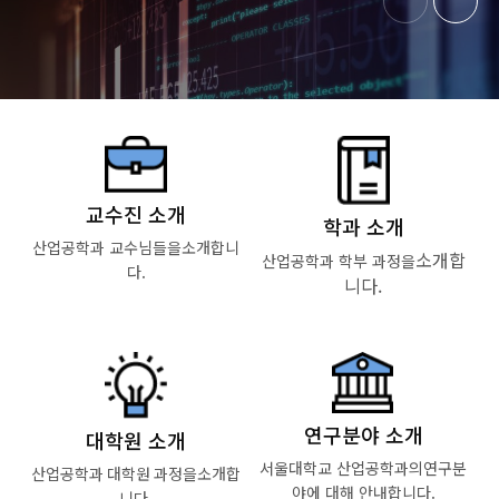
교수진 소개
학과 소개
산업공학과 교수님들을
소개합니
소개합
산업공학과 학부 과정을
다.
니다.
Read More
Read More
연구분야 소개
대학원 소개
서울대학교 산업공학과의
연구분
산업공학과 대학원 과정을
소개합
야에 대해 안내합니다.
니다.