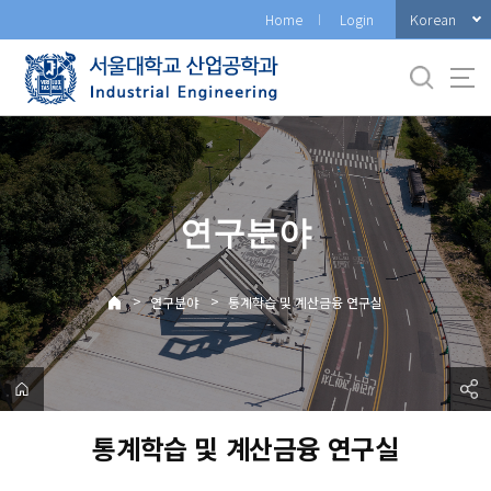
바
Korean
Home
Login
로
가
기
메
뉴
연구분야
>
>
연구분야
통계학습 및 계산금융 연구실
통계학습 및 계산금융 연구실