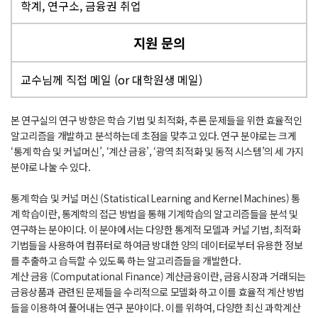
학계, 연구소, 금융권 취업
지원 문의
교수님께 직접 메일 (or 대학원생 메일)
본 연구실의 연구 방향은 학습 기법 및 최적화, 추론 문제들을 위한 효율적인
알고리즘을 개발하고 분석하는데 초점을 맞추고 있다. 연구 분야로는 크게
‘통계 학습 및 커널머신’, ‘계산 금융’, ‘광역 최적화 및 동적 시스템’의 세 가지
분야로 나눌 수 있다.
통계 학습 및 커널 머신 (Statistical Learning and Kernel Machines) 통
계 학습이란, 통계학의 접근 방법을 통해 기계학습의 알고리즘들을 분석 및
연구하는 분야이다. 이 분야에서는 다양한 통계적 모델과 커널 기법, 최적화
기법들을 사용하여 컴퓨터로 하여금 방대한 양의 데이터로부터 유용한 정보
를 추출하고 습득할 수 있도록 하는 알고리즘들을 개발한다.
계산 금융 (Computational Finance) 계산금융이란, 금융시장과 거래되는
금융상품과 관련된 문제들을 수리적으로 모델화 하고 이를 효율적 계산 방법
들을 이용하여 풀어내는 연구 분야이다. 이를 위하여, 다양한 최신 과학계산