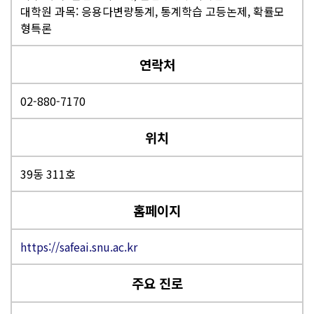
대학원 과목: 응용다변량통계, 통계학습 고등논제, 확률모
형특론
연락처
02-880-7170
위치
39동 311호
홈페이지
https://safeai.snu.ac.kr
주요 진로