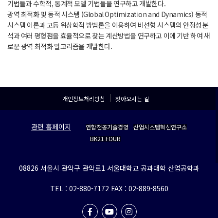
기법들과 수학적, 통계적 모델 기법들을 연구하고 개발한다.
광역 최적화 및 동적 시스템 (Global Optimization and Dynamics) 동적
시스템 이론과 고등 위상학적 방법론을 이용하여 비선형 시스템의 안정성 분
석과 여러 평형점을 효율적으로 찾는 계산방법을 연구하고 이에 기반 하여 새
로운 광역 최적화 알고리즘을 개발한다.
개인정보처리방침
찾아오시는 길
관련 홈페이지
연합전공기술경영
산업시스템혁신연구소
BK21 FOUR
08826 서울시 관악구 관악로1 서울대학교 공과대학 산업공학과
TEL : 02-880-7172
FAX : 02-889-8560